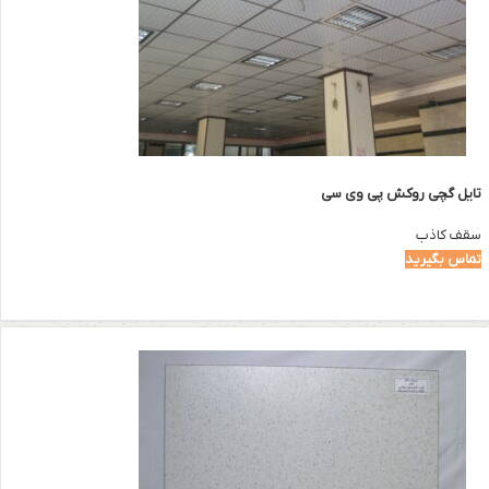
تایل گچی روکش پی وی سی
سقف کاذب
تماس بگیرید