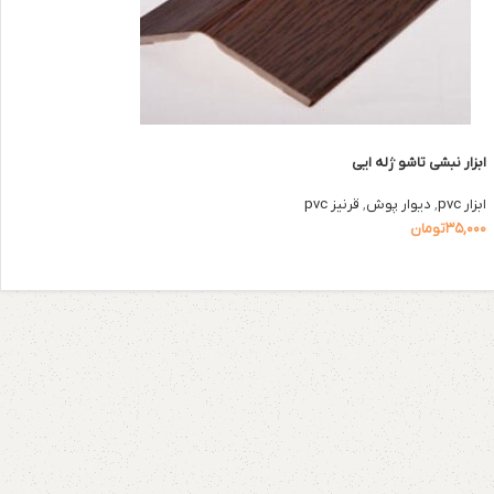
ابزار نبشی تاشو ژله ایی
ابزار pvc
,
دیوار پوش
,
قرنیز pvc
۳۵,۰۰۰
تومان