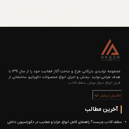
مجموعه تولیدی بازرگانی طرح و ساخت آکاژ فعالیت خود را از سال ۱۳۹۱ با
هدف طراحی،تولید ،پخش و اجرای انواع محصولات دکوراتیو ساختمانی از
قبیل انواع دیوار پوش ،سقف کاذب...
نمایش بیشتر
آخرین مطالب
سقف کاذب چیست؟ راهنمای کامل انواع، مزایا و معایب در دکوراسیون داخلی