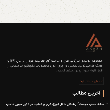
مجموعه تولیدی بازرگانی طرح و ساخت آکاژ فعالیت خود را از سال ۱۳۹۱ با
هدف طراحی،تولید ،پخش و اجرای انواع محصولات دکوراتیو ساختمانی از
قبیل انواع دیوار پوش ،سقف کاذب...
نمایش بیشتر
آخرین مطالب
سقف کاذب چیست؟ راهنمای کامل انواع، مزایا و معایب در دکوراسیون داخلی