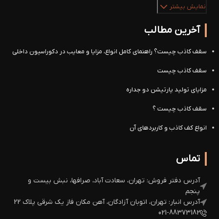
نمایش بیشتر
آخرین مطالب
سقف کاذب چیست؟ راهنمای کامل انواع، مزایا و معایب در دکوراسیون داخلی
سقف کاذب چیست
مزایای تولید پارتیشن دو جداره
سقف کاذب چیست ؟
انواع کف کاذب و کاربردهای آن
تماس
آدرس دفتر فروش: تهران، سعادت آباد، صرافها، نبش بیست و
پنجم
آدرس انبار: تهران، اتوبان آزادگان، آهن مکان فاز یک شرقی پلاک 22
021-88373182