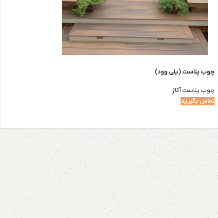
چوب پلاست (پلی وود)
چوب پلاست آکاژ
تماس بگیرید