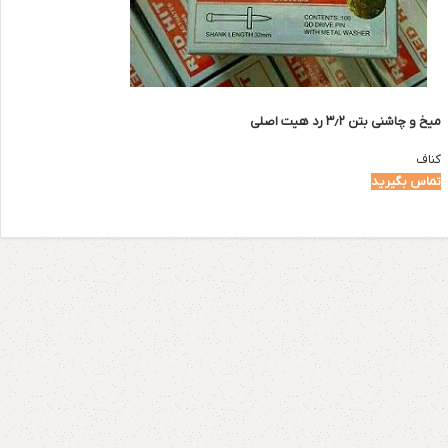
میخ و چاشنی بتن ۳٫۲ رد هیت اصلی
کناف
تماس بگیرید