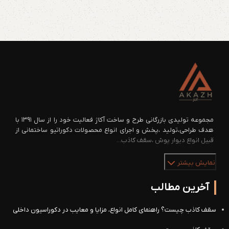
مجموعه تولیدی بازرگانی طرح و ساخت آکاژ فعالیت خود را از سال ۱۳۹۱ با
هدف طراحی،تولید ،پخش و اجرای انواع محصولات دکوراتیو ساختمانی از
قبیل انواع دیوار پوش ،سقف کاذب...
نمایش بیشتر
آخرین مطالب
سقف کاذب چیست؟ راهنمای کامل انواع، مزایا و معایب در دکوراسیون داخلی