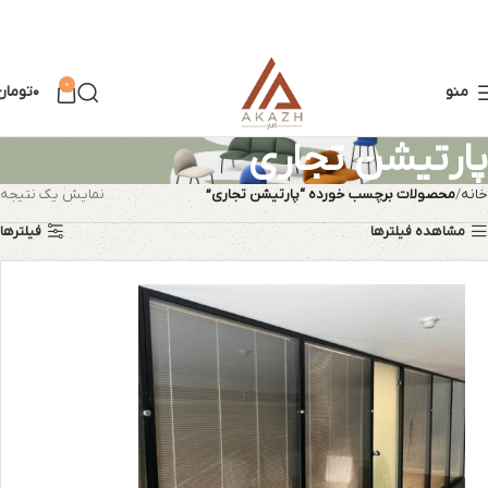
0
منو
۰
تومان
پارتیشن تجاری
خانه
محصولات برچسب خورده “پارتیشن تجاری”
نمایش یک نتیجه
مشاهده فیلترها
فیلترها