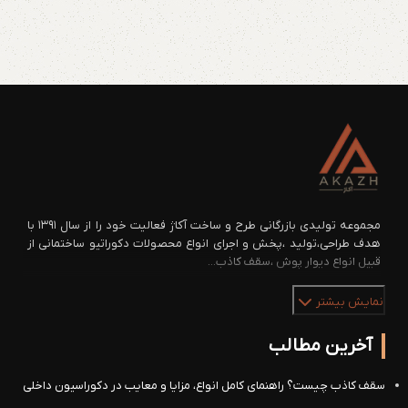
مجموعه تولیدی بازرگانی طرح و ساخت آکاژ فعالیت خود را از سال ۱۳۹۱ با
هدف طراحی،تولید ،پخش و اجرای انواع محصولات دکوراتیو ساختمانی از
قبیل انواع دیوار پوش ،سقف کاذب...
نمایش بیشتر
آخرین مطالب
سقف کاذب چیست؟ راهنمای کامل انواع، مزایا و معایب در دکوراسیون داخلی