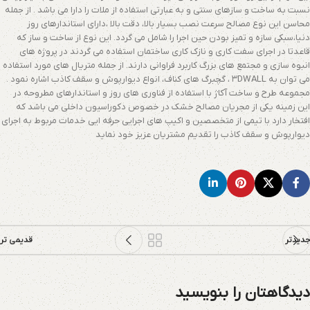
نسبت به ساخت و سازهای سنتی و به عبارتی استفاده از ملات را دارا می باشد . از جمله
محاسن این نوع مصالح سرعت نصب بسیار بالا، دقت بالا ،دارای استاندارهای روز
دنیا،سبکی سازه و تمیز بودن حین اجرا را شامل می گردد. این نوع از ساخت و ساز که
قاعدتا در اجرای سفت کاری و نازک کاری ساختمان استفاده می گردند در پروژه های
انبوه سازی و مجتمع های بزرگ کاربرد فراوانی دارند. از جمله متریال های مورد استفاده
می توان به ۳DWALL ، گچبرگ های کناف، انواع دیوارپوش و سقف کاذب اشاره نمود .
مجموعه طرح و ساخت آکاژ با استفاده از فناوری های روز و استاندارهای مطروحه در
این زمینه یکی از مجریان مصالح خشک در خصوص دکوراسیون داخلی می باشد که
افتخار دارد با تیمی از متخصصین و اکیپ های اجرایی حرفه ایی خدمات مربوط به اجرای
دیوارپوش و سقف کاذب را تقدیم مشتریان عزیز خود نماید
جدیدتر
قدیمی تر
دیدگاهتان را بنویسید