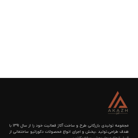
مجموعه تولیدی بازرگانی طرح و ساخت آکاژ فعالیت خود را از سال ۱۳۹۱ با
هدف طراحی،تولید ،پخش و اجرای انواع محصولات دکوراتیو ساختمانی از
قبیل انواع دیوار پوش ،سقف کاذب...