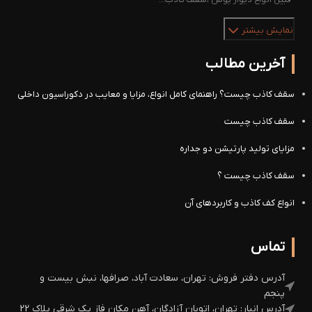
نمایش بیشتر
آخرین مطالب
سقف کاذب چیست؟ راهنمای کامل انواع، مزایا و معایب در دکوراسیون داخلی
سقف کاذب چیست
مزایای تولید پارتیشن دو جداره
سقف کاذب چیست ؟
انواع کف کاذب و کاربردهای آن
تماس
آدرس دفتر فروش: تهران، سعادت آباد، صرافها، نبش بیست و
پنجم
آدرس انبار: تهران، اتوبان آزادگان، آهن مکان فاز یک شرقی پلاک 22